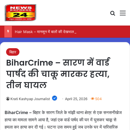
Search
M
Hair Mask – मानसून में बालों की देखभाल के लिए आजमाएं अंडे का मास्क
बिहार
BiharCrime – सारण में वार्ड
पार्षद की चाकू मारकर हत्या,
तीन घायल
Krati Kashyap Journalist
April 25, 2026
504
BiharCrime –
बिहार के सारण जिले के मांझी थाना क्षेत्र से एक सनसनीखेज
हत्या का मामला सामने आया है, जहां एक वार्ड पार्षद की घर में घुसकर चाकू से
हमला कर हत्या कर दी गई। घटना उस समय हुई जब उनके घर में पारिवारिक