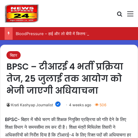
Search
M
BloodPressure – हाई और लो बीपी में कितना नमक खाना सही, डॉक्टर ने बताया सुरक्षित मात्रा…
बिहार
BPSC – टीआरई 4 भर्ती प्रक्रिया
तेज, 25 जुलाई तक आयोग को
भेजी जाएगी अधियाचना
Krati Kashyap Journalist
4 weeks ago
506
BPSC-
बिहार में चौथे चरण की शिक्षक नियुक्ति प्रक्रिया को गति देने के लिए
शिक्षा विभाग ने समयसीमा तय कर दी है। शिक्षा मंत्री मिथिलेश तिवारी ने
अधिकारियों को निर्देश दिया है कि टीआरई-4 के लिए रिक्त पदों की अधियाचना हर