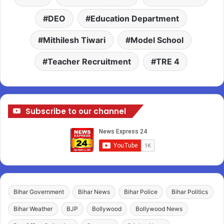
DEO
Education Department
Mithilesh Tiwari
Model School
Teacher Recruitment
TRE 4
Subscribe to our channel
Bihar Government
Bihar News
Bihar Police
Bihar Politics
Bihar Weather
BJP
Bollywood
Bollywood News