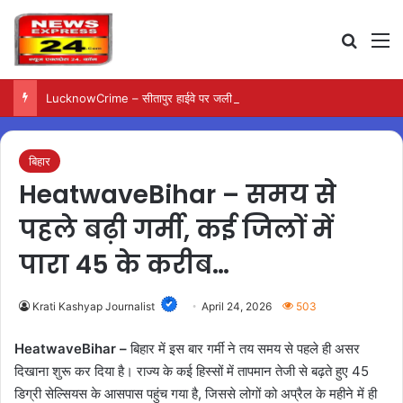
Search
M
LucknowCrime – सीतापुर हाईवे पर जली कार से मिला युवक का शव
बिहार
HeatwaveBihar – समय से
पहले बढ़ी गर्मी, कई जिलों में
पारा 45 के करीब…
Krati Kashyap Journalist
April 24, 2026
503
HeatwaveBihar –
बिहार में इस बार गर्मी ने तय समय से पहले ही असर
दिखाना शुरू कर दिया है। राज्य के कई हिस्सों में तापमान तेजी से बढ़ते हुए 45
डिग्री सेल्सियस के आसपास पहुंच गया है, जिससे लोगों को अप्रैल के महीने में ही