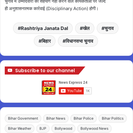
चुनाव में उम्मीदवारों को सहयोग नहीं करने वाले कार्यकर्ताओं पर जल्द
ही अनुशासनात्मक कार्रवाई (Disciplinary Action) होगी।
Rashtriya Janata Dal
खेल
चुनाव
बिहार
विधानसभा चुनाव
Subscribe to our channel
Bihar Government
Bihar News
Bihar Police
Bihar Politics
Bihar Weather
BJP
Bollywood
Bollywood News