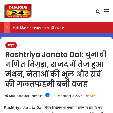
Search
M
Hair Mask – मानसून में बालों की देखभाल के लिए आजमाएं अंडे का मास्क
बिहार
Rashtriya Janata Dal: चुनावी
गणित बिगड़ा, राजद में तेज हुआ
मंथन, नेताओं की भूल और सर्वे
की गलतफहमी बनी वजह
Krati Kashyap Journalist
December 9, 2025
532
Rashtriya Janata Dal:
बिहार विधानसभा चुनाव में शर्मनाक हार के बाद