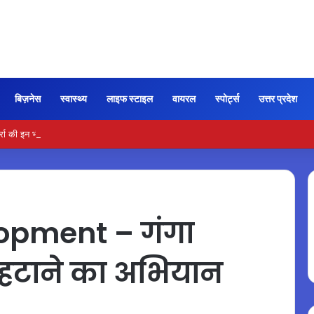
बिज़नेस
स्वास्थ्य
लाइफ स्टाइल
वायरल
स्पोर्ट्स
उत्तर प्रदेश
रा की इन भीगी चीजों को अपनाकर सेहत को मिल सकता है प्राकृतिक सहारा
opment – गंगा
 हटाने का अभियान