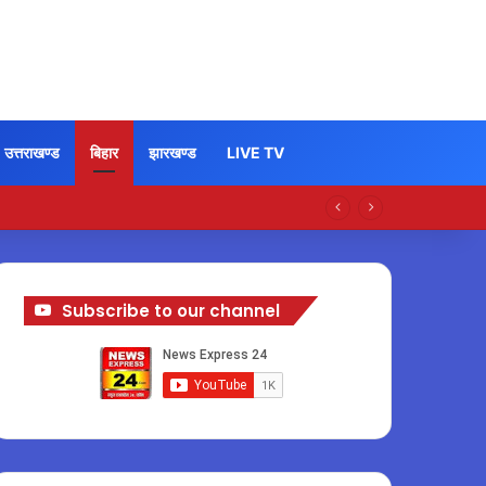
उत्तराखण्ड
बिहार
झारखण्ड
LIVE TV
Subscribe to our channel