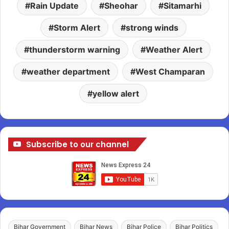
Rain Update
Sheohar
Sitamarhi
Storm Alert
strong winds
thunderstorm warning
Weather Alert
weather department
West Champaran
yellow alert
Subscribe to our channel
Bihar Government
Bihar News
Bihar Police
Bihar Politics