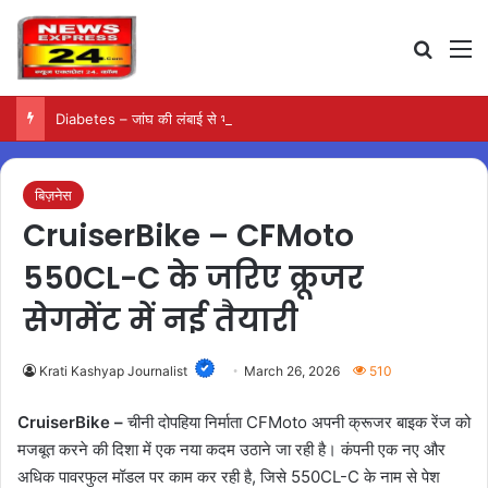
Search
M
Diabetes – जांघ की लंबाई से भी सामने आ सकता है टाइप-2 डायबिटीज का जोखिम
बिज़नेस
CruiserBike – CFMoto
550CL-C के जरिए क्रूजर
सेगमेंट में नई तैयारी
Krati Kashyap Journalist
March 26, 2026
510
CruiserBike –
चीनी दोपहिया निर्माता CFMoto अपनी क्रूजर बाइक रेंज को
मजबूत करने की दिशा में एक नया कदम उठाने जा रही है। कंपनी एक नए और
अधिक पावरफुल मॉडल पर काम कर रही है, जिसे 550CL-C के नाम से पेश