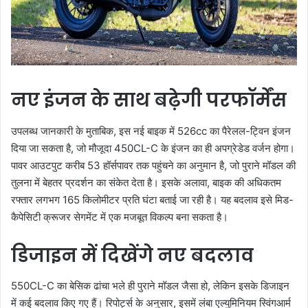
नए इंजन के साथ बढ़ेगी परफॉर्मेंस
उपलब्ध जानकारी के मुताबिक, इस नई बाइक में 526cc का पैरेलल-ट्विन इंजन
दिया जा सकता है, जो मौजूदा 450CL-C के इंजन का ही अपग्रेडेड वर्जन होगा।
पावर आउटपुट करीब 53 हॉर्सपावर तक पहुंचने का अनुमान है, जो पुराने मॉडल की
तुलना में बेहतर प्रदर्शन का संकेत देता है। इसके अलावा, बाइक की अधिकतम
रफ्तार लगभग 165 किलोमीटर प्रति घंटा बताई जा रही है। यह बदलाव इसे मिड-
कैपेसिटी क्रूजर सेगमेंट में एक मजबूत विकल्प बना सकता है।
डिजाइन में दिखेंगे नए बदलाव
550CL-C का बेसिक ढांचा भले ही पुराने मॉडल जैसा हो, लेकिन इसके डिजाइन
में कई बदलाव किए गए हैं। रिपोर्ट्स के अनुसार, इसमें लंबा एल्युमिनियम स्विंगआर्म