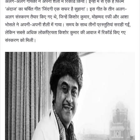
अलग-अलग गायकों ने अपनी शैली में रिकॉर्ड किया। इन्हीं में से एक है फिल्म
‘अंदाज’ का चर्चित गीत ‘जिंदगी एक सफर है सुहाना’। इस गीत के तीन अलग-
अलग संस्करण तैयार किए गए थे, जिन्हें किशोर कुमार, मोहम्मद रफी और आशा
भोसले ने अपनी-अपनी शैली में गाया। समय के साथ तीनों प्रस्तुतियां सराही गईं,
लेकिन सबसे अधिक लोकप्रियता किशोर कुमार की आवाज में रिकॉर्ड किए गए
संस्करण को मिली।