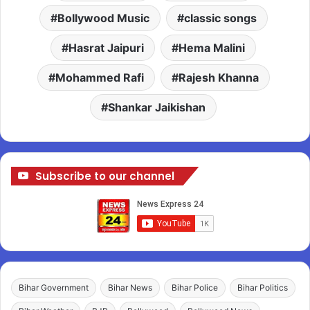
Bollywood Music
classic songs
Hasrat Jaipuri
Hema Malini
Mohammed Rafi
Rajesh Khanna
Shankar Jaikishan
Subscribe to our channel
Bihar Government
Bihar News
Bihar Police
Bihar Politics