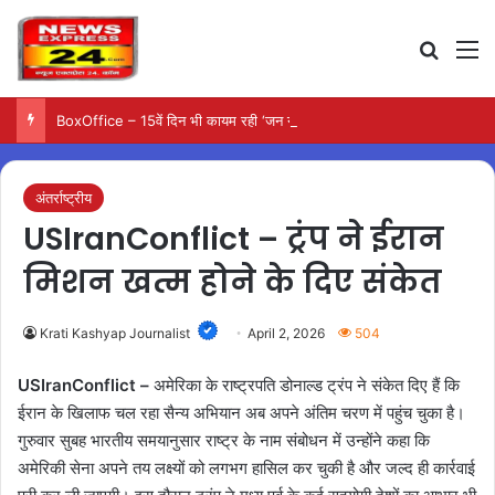
Search
M
BoxOffice – 15वें दिन भी कायम रही ‘जन नायकन’ की रफ्तार, 185 करोड़ के पार पहुंची कमाई…
अंतर्राष्ट्रीय
USIranConflict – ट्रंप ने ईरान
मिशन खत्म होने के दिए संकेत
Krati Kashyap Journalist
April 2, 2026
504
USIranConflict –
अमेरिका के राष्ट्रपति डोनाल्ड ट्रंप ने संकेत दिए हैं कि
ईरान के खिलाफ चल रहा सैन्य अभियान अब अपने अंतिम चरण में पहुंच चुका है।
गुरुवार सुबह भारतीय समयानुसार राष्ट्र के नाम संबोधन में उन्होंने कहा कि
अमेरिकी सेना अपने तय लक्ष्यों को लगभग हासिल कर चुकी है और जल्द ही कार्रवाई