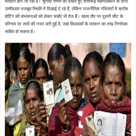
मतदान होने जा रहा है। चुनावी गणित को देखते हुए सत्तारूढ़ महागठबंधन के दोनों
उम्मीदवार मजबूत स्थिति में दिखाई दे रहे हैं, लेकिन राजनीतिक गलियारों में क्रॉस
वोटिंग की संभावनाओं को लेकर चर्चाएं भी तेज हैं। खास तौर पर दूसरी सीट के
परिणाम पर सभी की नजर बनी हुई है, जहां विधायकों के मतदान का रुख निर्णायक
साबित हो सकता है।