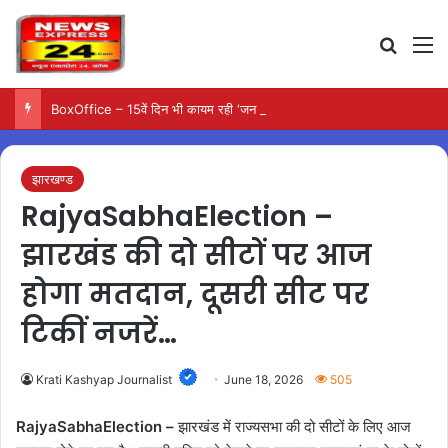
Search
M
BoxOffice – 15वें दिन भी कायम रही ‘जन नायकन’ की रफ्तार, 185 करोड़ के पार पहुंची कमाई…
झारखण्ड
RajyaSabhaElection –
झारखंड की दो सीटों पर आज
होगा मतदान, दूसरी सीट पर
टिकीं नजरें…
Krati Kashyap Journalist
June 18, 2026
505
RajyaSabhaElection –
झारखंड में राज्यसभा की दो सीटों के लिए आज