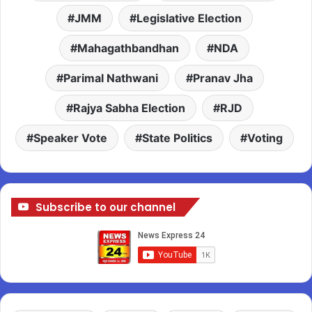
JMM
Legislative Election
Mahagathbandhan
NDA
Parimal Nathwani
Pranav Jha
Rajya Sabha Election
RJD
Speaker Vote
State Politics
Voting
Subscribe to our channel