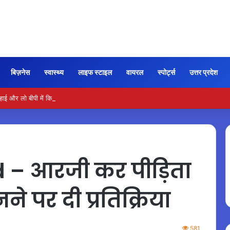
बिज़नेस
स्वास्थ्य
लाइफ स्टाइल
वायरल
स्पोर्ट्स
उत्तर प्रदेश
और लो बीपी में कितना नमक खाना सही, डॉक्टर ने बताया सुरक्षित मात्रा…
– आरजी कर पीड़िता
नने पर दी प्रतिक्रिया
581