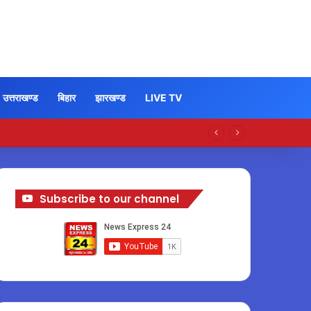
उत्तराखण्ड
बिहार
झारखण्ड
LIVE TV
Subscribe to our channel