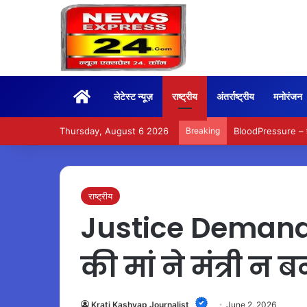
Home
लेटेस्ट न्यूज़
राष्ट्रीय
अंतर्राष्ट्रीय
मनोरंजन
Thursday, August 6 2026
Breaking
BloodPressure – हाई 
राष्ट्रीय
Justice Demand 
की मां ने मंत्री न ब
Krati Kashyap Journalist
June 2, 2026