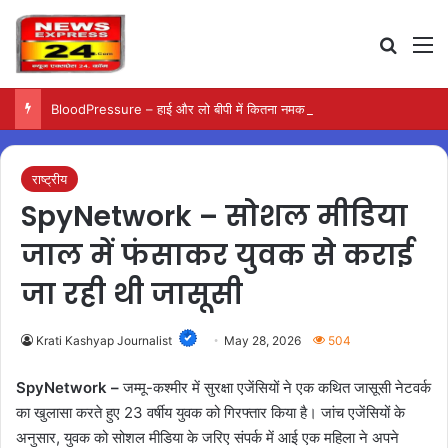
Search
M
BloodPressure – हाई और लो बीपी में कितना नमक खाना सही, डॉक्टर ने बताया सुरक्षित मात्रा…
राष्ट्रीय
SpyNetwork – सोशल मीडिया
जाल में फंसाकर युवक से कराई
जा रही थी जासूसी
Krati Kashyap Journalist
May 28, 2026
504
SpyNetwork –
जम्मू-कश्मीर में सुरक्षा एजेंसियों ने एक कथित जासूसी नेटवर्क
का खुलासा करते हुए 23 वर्षीय युवक को गिरफ्तार किया है। जांच एजेंसियों के
अनुसार, युवक को सोशल मीडिया के जरिए संपर्क में आई एक महिला ने अपने