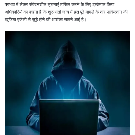
प्रभाव में लेकर संवेदनशील सूचनाएं हासिल करने के लिए इस्तेमाल किया।
अधिकारियों का कहना है कि शुरुआती जांच में इस पूरे मामले के तार पाकिस्तान की
खुफिया एजेंसी से जुड़े होने की आशंका सामने आई है।