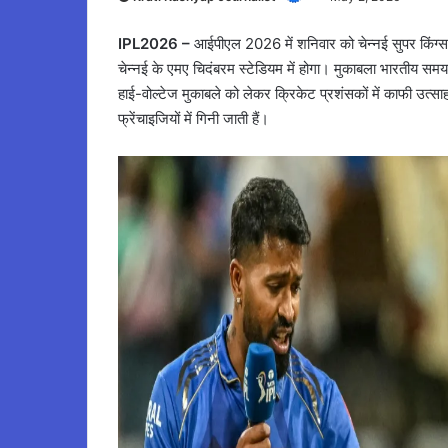
IPL2026 –
आईपीएल 2026 में शनिवार को चेन्नई सुपर किंग्स 
चेन्नई के एमए चिदंबरम स्टेडियम में होगा। मुकाबला भारतीय स
हाई-वोल्टेज मुकाबले को लेकर क्रिकेट प्रशंसकों में काफी उत्सा
फ्रेंचाइजियों में गिनी जाती हैं।