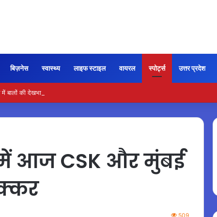
बिज़नेस
स्वास्थ्य
लाइफ स्टाइल
वायरल
स्पोर्ट्स
उत्तर प्रदेश
ें बालों की देखभाल के लिए आजमाएं अंडे का मास्क
 में आज CSK और मुंबई
टक्कर
509