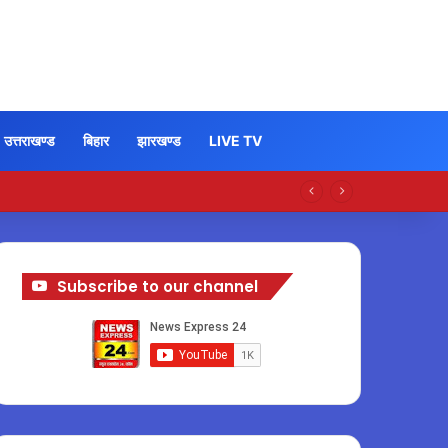
उत्तराखण्ड
बिहार
झारखण्ड
LIVE TV
Subscribe to our channel