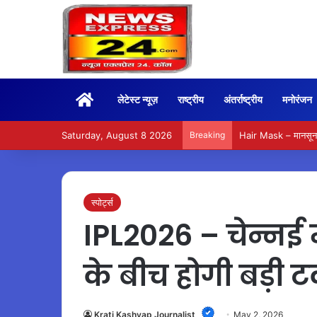
Home
लेटेस्ट न्यूज़
राष्ट्रीय
अंतर्राष्ट्रीय
मनोरंजन
Saturday, August 8 2026
Breaking
Hair Mask – मानसून म
स्पोर्ट्स
IPL2026 – चेन्नई
के बीच होगी बड़ी 
Krati Kashyap Journalist
May 2, 2026