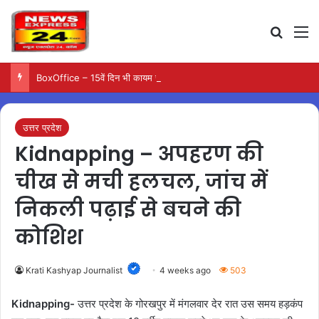
Search
M
BoxOffice – 15वें दिन भी कायम रही ‘जन नायकन’ की रफ्तार, 185 करोड़ के पार पहुंची कमाई…
उत्तर प्रदेश
Kidnapping – अपहरण की
चीख से मची हलचल, जांच में
निकली पढ़ाई से बचने की
कोशिश
Krati Kashyap Journalist
4 weeks ago
503
Kidnapping-
उत्तर प्रदेश के गोरखपुर में मंगलवार देर रात उस समय हड़कंप