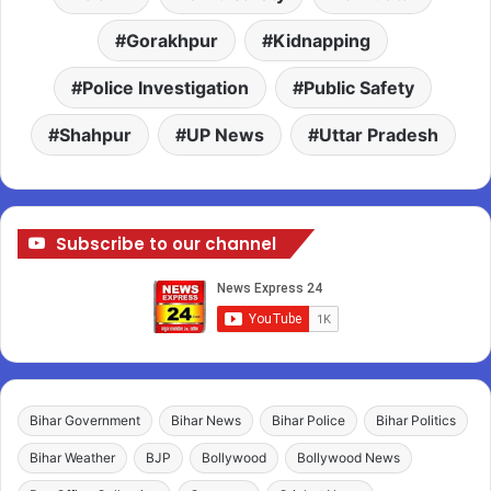
Gorakhpur
Kidnapping
Police Investigation
Public Safety
Shahpur
UP News
Uttar Pradesh
Subscribe to our channel
Bihar Government
Bihar News
Bihar Police
Bihar Politics
Bihar Weather
BJP
Bollywood
Bollywood News