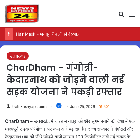
Search
M
Hair Mask – मानसून में बालों की देखभाल के लिए आजमाएं अंडे का मास्क
उत्तराखण्ड
CharDham – गंगोत्री-
केदारनाथ को जोड़ने वाली नई
सड़क योजना ने पकड़ी रफ्तार
Krati Kashyap Journalist
June 25, 2026
501
CharDham –
उत्तराखंड में चारधाम यात्रा को और सुगम बनाने की दिशा में एक
महत्वपूर्ण सड़क परियोजना पर काम आगे बढ़ रहा है। राज्य सरकार ने गंगोत्री और
केदारनाथ धाम को सीधे जोड़ने वाली लगभग 100 किलोमीटर लंबी नई सड़क के