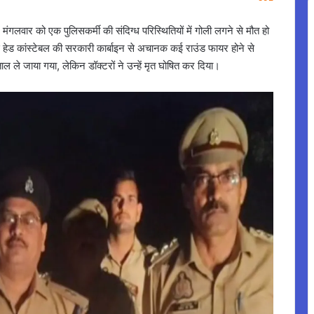
ं मंगलवार को एक पुलिसकर्मी की संदिग्ध परिस्थितियों में गोली लगने से मौत हो
िस हेड कांस्टेबल की सरकारी कार्बाइन से अचानक कई राउंड फायर होने से
ल ले जाया गया, लेकिन डॉक्टरों ने उन्हें मृत घोषित कर दिया।