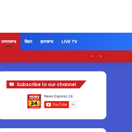
उत्तराखण्ड
बिहार
झारखण्ड
LIVE TV
Subscribe to our channel