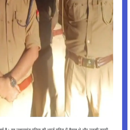
हुई है। वह उत्तराखंड पुलिस की आर्म्ड यूनिट में तैनात थे और उनकी ड्यूटी