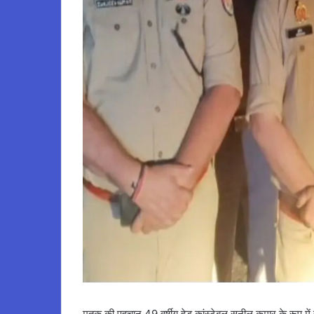
मृतक की पहचान 49 वर्षीय हेड कांस्टेबल सुनील कुमार के रूप में 