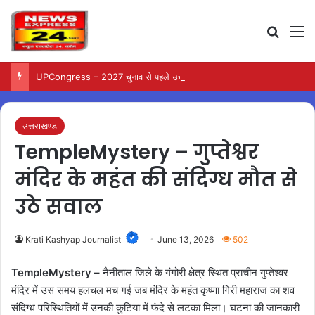
Search
M
UPCongress – 2027 चुनाव से पहले उत्तर प्रदेश में कांग्रेस ने बदली संगठनात्मक टीम…
उत्तराखण्ड
TempleMystery – गुप्तेश्वर
मंदिर के महंत की संदिग्ध मौत से
उठे सवाल
Krati Kashyap Journalist
June 13, 2026
502
TempleMystery –
नैनीताल जिले के गंगोरी क्षेत्र स्थित प्राचीन गुप्तेश्वर
मंदिर में उस समय हलचल मच गई जब मंदिर के महंत कृष्णा गिरी महाराज का शव
संदिग्ध परिस्थितियों में उनकी कुटिया में फंदे से लटका मिला। घटना की जानकारी