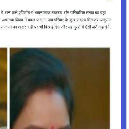
 में आने वाले एपिसोड में भावनात्मक टकराव और पारिवारिक तनाव का बड़ा
जश्न अचानक विवाद में बदल जाएगा, जब परिवार के कुछ सदस्य मिलकर अनुपमा
क्रम का असर राही पर भी दिखाई देगा और वह गुस्से में ऐसी बातें कह देगी,