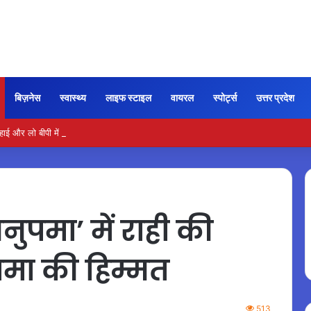
बिज़नेस
स्वास्थ्य
लाइफ स्टाइल
वायरल
स्पोर्ट्स
उत्तर प्रदेश
और लो बीपी में कितना नमक खाना सही, डॉक्टर ने बताया सुरक्षित मात्रा…
ुपमा’ में राही की
ुपमा की हिम्मत
513