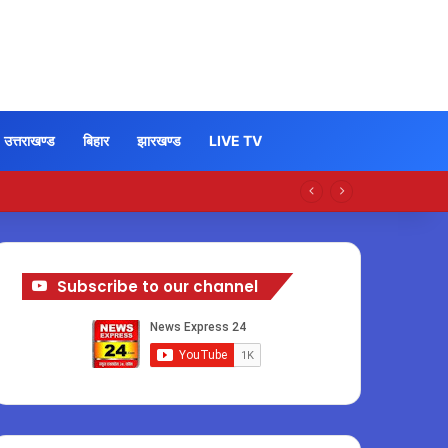
उत्तराखण्ड
बिहार
झारखण्ड
LIVE TV
Subscribe to our channel