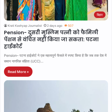
बिहार
Krati Kashyap Journalist
2 days ago
507
Pension- दूसरी मुस्लिम पत्नी को फैमिली
पेंशन से वंचित नहीं किया जा सकता: पटना
हाईकोर्ट
Pension– पटना हाईकोर्ट ने एक महत्वपूर्ण फैसले में स्पष्ट किया है कि जब तक देश में
समान नागरिक संहिता (UCC)…
Read More »