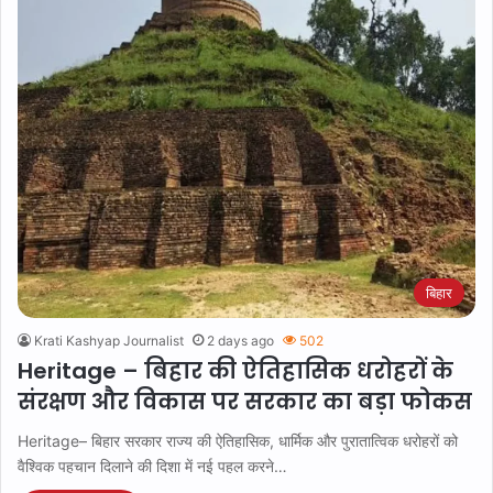
बिहार
Krati Kashyap Journalist
2 days ago
502
Heritage – बिहार की ऐतिहासिक धरोहरों के
संरक्षण और विकास पर सरकार का बड़ा फोकस
Heritage– बिहार सरकार राज्य की ऐतिहासिक, धार्मिक और पुरातात्विक धरोहरों को
वैश्विक पहचान दिलाने की दिशा में नई पहल करने…