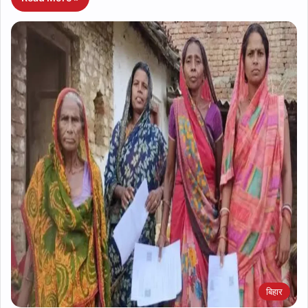
बिहार