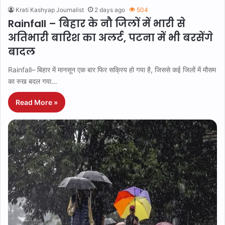
Krati Kashyap Journalist
2 days ago
504
Rainfall – बिहार के नौ जिलों में भारी से
अतिभारी बारिश का अलर्ट, पटना में भी बरसेंगे
बादल
Rainfall– बिहार में मानसून एक बार फिर सक्रिय हो गया है, जिससे कई जिलों में मौसम
का रुख बदल गया…
Read More »