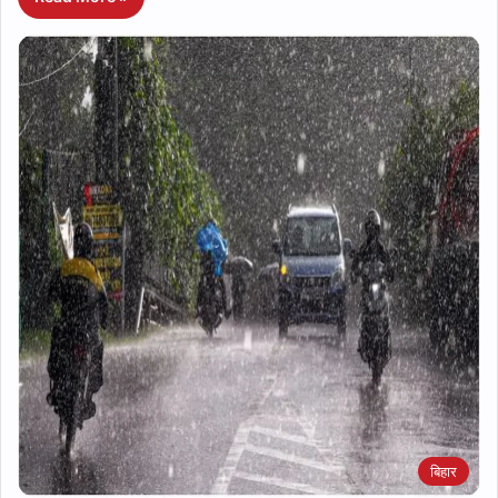
बिहार