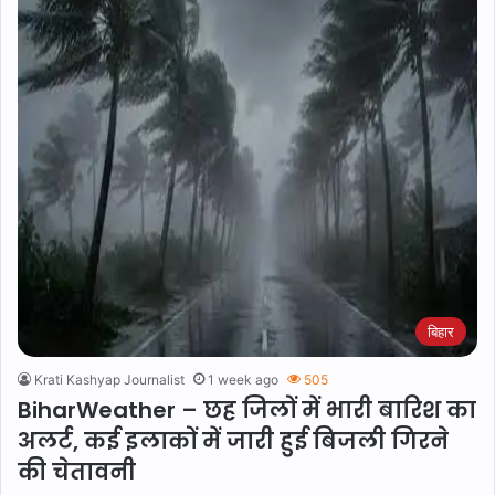
बिहार
Krati Kashyap Journalist
1 week ago
505
BiharWeather – छह जिलों में भारी बारिश का
अलर्ट, कई इलाकों में जारी हुई बिजली गिरने
की चेतावनी