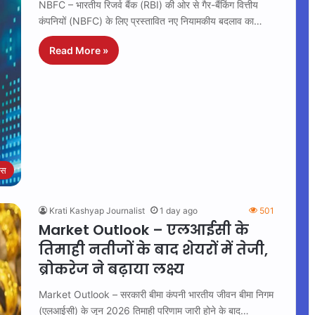
NBFC – भारतीय रिजर्व बैंक (RBI) की ओर से गैर-बैंकिंग वित्तीय
कंपनियों (NBFC) के लिए प्रस्तावित नए नियामकीय बदलाव का…
Read More »
ेस
Krati Kashyap Journalist
1 day ago
501
Market Outlook – एलआईसी के
तिमाही नतीजों के बाद शेयरों में तेजी,
ब्रोकरेज ने बढ़ाया लक्ष्य
Market Outlook – सरकारी बीमा कंपनी भारतीय जीवन बीमा निगम
(एलआईसी) के जून 2026 तिमाही परिणाम जारी होने के बाद…