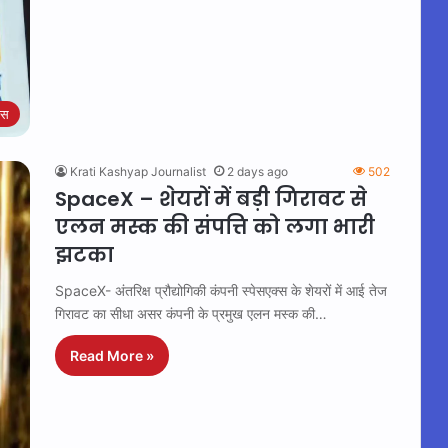
ेस
Krati Kashyap Journalist
2 days ago
502
SpaceX – शेयरों में बड़ी गिरावट से
एलन मस्क की संपत्ति को लगा भारी
झटका
SpaceX- अंतरिक्ष प्रौद्योगिकी कंपनी स्पेसएक्स के शेयरों में आई तेज
गिरावट का सीधा असर कंपनी के प्रमुख एलन मस्क की…
Read More »