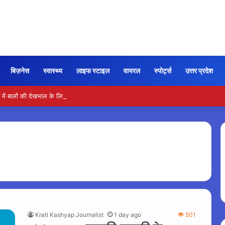
बिज़नेस
स्वास्थ्य
लाइफ स्टाइल
वायरल
स्पोर्ट्स
उत्तर प्रदेश
ें बालों की देखभाल के लिए आजमाएं अंडे का मास्क
Krati Kashyap Journalist
1 day ago
501