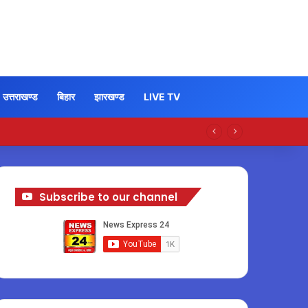
उत्तराखण्ड
बिहार
झारखण्ड
LIVE TV
Subscribe to our channel