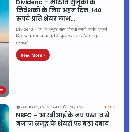
Dividend – मारुति सुजुकी के
निवेशकों के लिए अहम दिन, 140
रुपये प्रति शेयर लाभ…
Dividend – देश की प्रमुख वाहन निर्माता कंपनी मारुति सुजुकी
लिमिटेड के शेयरधारकों के लिए शुक्रवार का कारोबारी सत्र
महत्वपूर्ण…
Read More »
ेस
Krati Kashyap Journalist
1 day ago
503
NBFC – आरबीआई के नए प्रस्ताव से
बजाज समूह के शेयरों पर बढ़ा दबाव