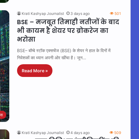
Krati Kashyap Journalist
3 days ago
501
BSE – मजबूत तिमाही नतीजों के बाद
भी कायम है शेयर पर ब्रोकरेज का
भरोसा
BSE– बॉम्बे स्टॉक एक्सचेंज (BSE) के शेयर ने हाल के दिनों में
निवेशकों का ध्यान अपनी ओर खींचा है। जून…
Read More »
ेस
Krati Kashyap Journalist
4 days ago
509