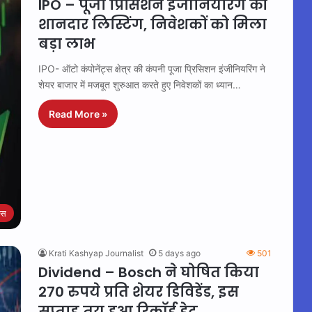
IPO – पूजा प्रिसिशन इंजीनियरिंग की
शानदार लिस्टिंग, निवेशकों को मिला
बड़ा लाभ
IPO- ऑटो कंपोनेंट्स क्षेत्र की कंपनी पूजा प्रिसिशन इंजीनियरिंग ने
शेयर बाजार में मजबूत शुरुआत करते हुए निवेशकों का ध्यान…
Read More »
ेस
Krati Kashyap Journalist
5 days ago
501
Dividend – Bosch ने घोषित किया
270 रुपये प्रति शेयर डिविडेंड, इस
सप्ताह तय हुआ रिकॉर्ड डेट