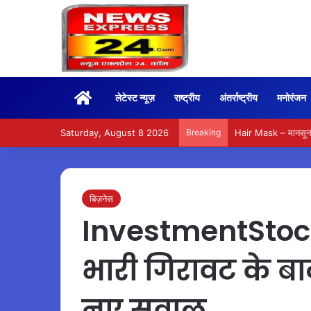
Home
लेटेस्ट न्यूज़
राष्ट्रीय
अंतर्राष्ट्रीय
मनोरंजन
Saturday, August 8 2026
Breaking
Hair Mask – मानसून म
बिज़नेस
InvestmentStocks
भारी गिरावट के बा
नए सवाल