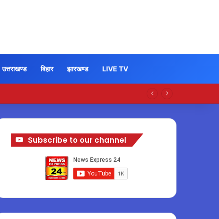
उत्तराखण्ड
बिहार
झारखण्ड
LIVE TV
Subscribe to our channel