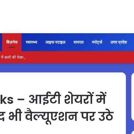
बिज़नेस
स्वास्थ्य
लाइफ स्टाइल
वायरल
स्पोर्ट्स
उत्तर प्रदेश
ें बालों की देखभाल के लिए आजमाएं अंडे का मास्क
 – आईटी शेयरों में
द भी वैल्यूएशन पर उठे