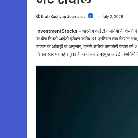
Krati Kashyap Journalist
July 2, 2026
InvestmentStocks –
भारतीय आईटी कंपनियों के शेयरों 
के बीच निफ्टी आईटी इंडेक्स करीब 31 प्रतिशत तक फिसल गया, जो
बाजार के आंकड़ों के अनुसार, इससे अधिक कमजोरी केवल वर्ष 200
निचले स्तर पर पहुंच चुका है, जबकि कई प्रमुख आईटी कंपनियों के 