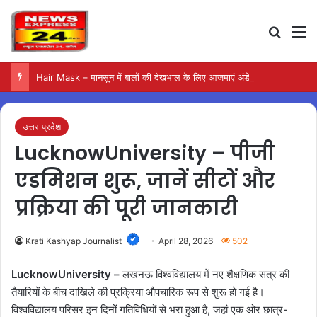
Search
M
Hair Mask – मानसून में बालों की देखभाल के लिए आजमाएं अंडे का मास्क
उत्तर प्रदेश
LucknowUniversity – पीजी
एडमिशन शुरू, जानें सीटों और
प्रक्रिया की पूरी जानकारी
Krati Kashyap Journalist
April 28, 2026
502
LucknowUniversity –
लखनऊ विश्वविद्यालय में नए शैक्षणिक सत्र की
तैयारियों के बीच दाखिले की प्रक्रिया औपचारिक रूप से शुरू हो गई है।
विश्वविद्यालय परिसर इन दिनों गतिविधियों से भरा हुआ है, जहां एक ओर छात्र-