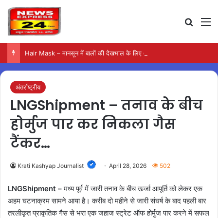
Search
M
Hair Mask – मानसून में बालों की देखभाल के लिए आजमाएं अंडे का मास्क
अंतर्राष्ट्रीय
LNGShipment – तनाव के बीच
होर्मुज पार कर निकला गैस
टैंकर…
Krati Kashyap Journalist
April 28, 2026
502
LNGShipment –
मध्य पूर्व में जारी तनाव के बीच ऊर्जा आपूर्ति को लेकर एक
अहम घटनाक्रम सामने आया है। करीब दो महीने से जारी संघर्ष के बाद पहली बार
तरलीकृत प्राकृतिक गैस से भरा एक जहाज स्ट्रेट ऑफ होर्मुज पार करने में सफल