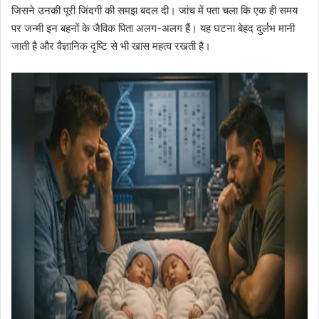
जिसने उनकी पूरी जिंदगी की समझ बदल दी। जांच में पता चला कि एक ही समय
पर जन्मी इन बहनों के जैविक पिता अलग-अलग हैं। यह घटना बेहद दुर्लभ मानी
जाती है और वैज्ञानिक दृष्टि से भी खास महत्व रखती है।