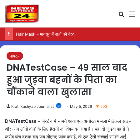
Search
M
Hair Mask – मानसून में बालों की देखभाल के लिए आजमाएं अंडे का मास्क
वायरल
DNATestCase – 49 साल बाद
हुआ जुड़वा बहनों के पिता का
चौंकाने वाला खुलासा
Krati Kashyap Journalist
May 5, 2026
503
DNATestCase –
ब्रिटेन में सामने आया एक अनोखा मामला मेडिकल साइंस
और आम लोगों दोनों के लिए हैरानी का विषय बन गया है। यहां दो जुड़वा बहनों ने
करीब पांच दशक बाद जब डीएनए जांच कराई, तो एक ऐसी सच्चाई सामने आई