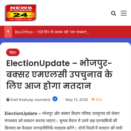
Search
M
BoxOffice – 15वें दिन भी कायम रही ‘जन नायकन’ की रफ्तार, 185 करोड़ के पार पहुंची कमाई…
बिहार
ElectionUpdate – भोजपुर-
बक्सर एमएलसी उपचुनाव के
लिए आज होगा मतदान
Krati Kashyap Journalist
May 12, 2026
504
ElectionUpdate –
भोजपुर और बक्सर विधान परिषद उपचुनाव को लेकर
मंगलवार को मतदान कराया जाएगा। चुनाव मैदान में उतरे छह प्रत्याशियों की
किस्मत का फैसला जनप्रतिनिधि मतदाता करेंगे। दोनों जिलों में मतदान की सभी