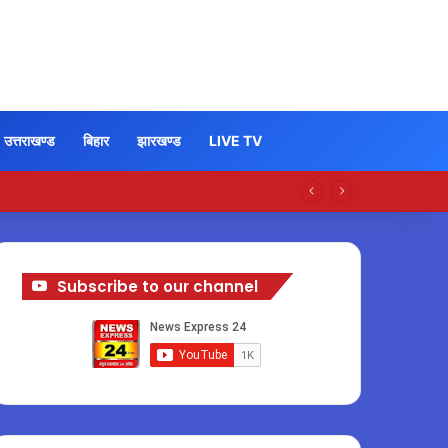
उत्तराखण्ड
बिहार
झारखण्ड
LIVE TV
Subscribe to our channel