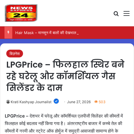
Search
M
Hair Mask – मानसून में बालों की देखभाल के लिए आजमाएं अंडे का मास्क
बिज़नेस
LPGPrice – फिलहाल स्थिर बने
रहे घरेलू और कॉमर्शियल गैस
सिलेंडर के दाम
Krati Kashyap Journalist
June 27, 2026
503
LPGPrice –
देशभर में घरेलू और कॉमर्शियल एलपीजी सिलेंडर की कीमतों में
फिलहाल कोई बदलाव नहीं किया गया है। अंतरराष्ट्रीय बाजार में कच्चे तेल की
कीमतों में नरमी और स्ट्रेट ऑफ होर्मुज में समुद्री आवाजाही सामान्य होने के