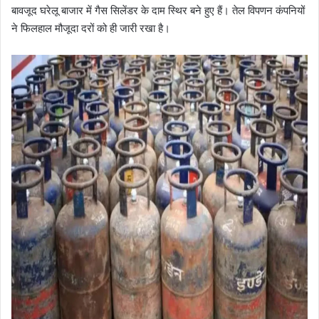
बावजूद घरेलू बाजार में गैस सिलेंडर के दाम स्थिर बने हुए हैं। तेल विपणन कंपनियों
ने फिलहाल मौजूदा दरों को ही जारी रखा है।