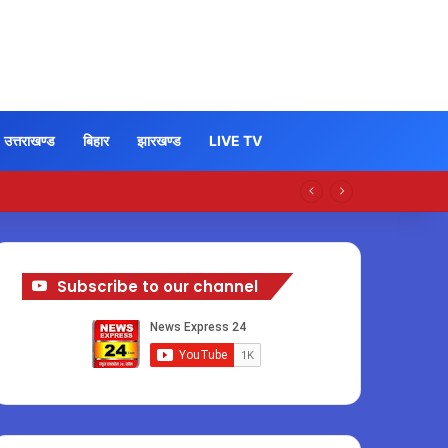
उत्तराखण्ड
बिहार
झारखण्ड
LIVE TV
Subscribe to our channel