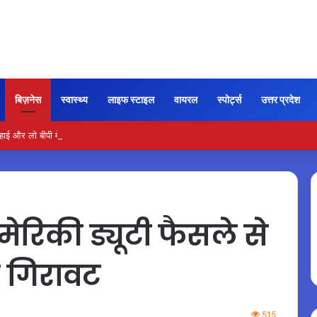
बिज़नेस
स्वास्थ्य
लाइफ स्टाइल
वायरल
स्पोर्ट्स
उत्तर प्रदेश
और लो बीपी में कितना नमक खाना सही, डॉक्टर ने बताया सुरक्षित मात्रा…
रिकी ड्यूटी फैसले से
ज गिरावट
515