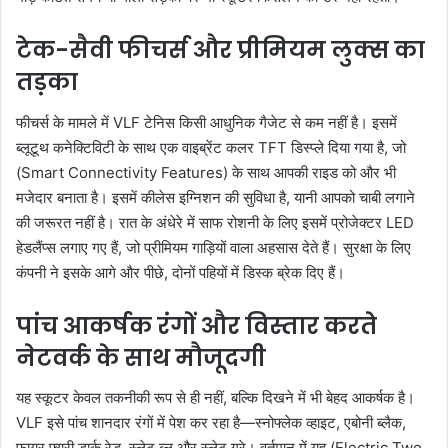
टेक-सैवी फीचर्स और प्रीमियम लुक्स का
तड़का
फीचर्स के मामले में VLF टेनिस किसी आधुनिक गैजेट से कम नहीं है। इसमें
ब्लूटूथ कनेक्टिविटी के साथ एक वाइब्रेंट कलर TFT डिस्प्ले दिया गया है, जो
(Smart Connectivity Features) के साथ आपकी राइड को और भी
मजेदार बनाता है। इसमें कीलेस इग्निशन की सुविधा है, यानी आपको चाबी लगाने
की जरूरत नहीं है। रात के अंधेरे में साफ रोशनी के लिए इसमें प्रोजेक्टर LED
हेडलैंप्स लगाए गए हैं, जो प्रीमियम गाड़ियों वाला अहसास देते हैं। सुरक्षा के लिए
कंपनी ने इसके आगे और पीछे, दोनों पहियों में डिस्क ब्रेक दिए हैं।
पांच आकर्षक रंगों और विस्तार करते
नेटवर्क के साथ मौजूदगी
यह स्कूटर केवल तकनीकी रूप से ही नहीं, बल्कि दिखने में भी बेहद आकर्षक है।
VLF इसे पांच शानदार रंगों में पेश कर रहा है—स्नोफ्लेक व्हाइट, एबोनी ब्लैक,
फायर फ्यूरी डार्क रेड, स्लेट ब्लू और स्लेट ग्रे। वर्तमान में यह (Electric Two