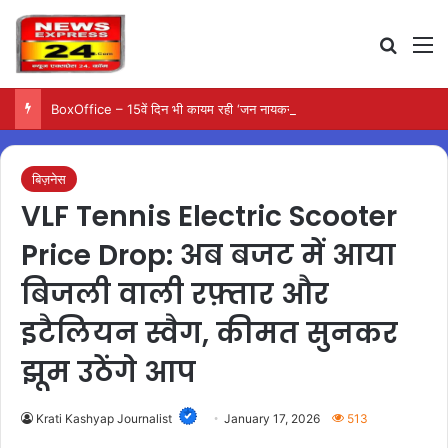
Search
M
BoxOffice – 15वें दिन भी कायम रही ‘जन नायकन’ की रफ्तार, 185 करोड़ के पार पहुंची कमाई…
बिज़नेस
VLF Tennis Electric Scooter
Price Drop: अब बजट में आया
बिजली वाली रफ़्तार और
इटैलियन स्वैग, कीमत सुनकर
झूम उठेंगे आप
Krati Kashyap Journalist
January 17, 2026
513