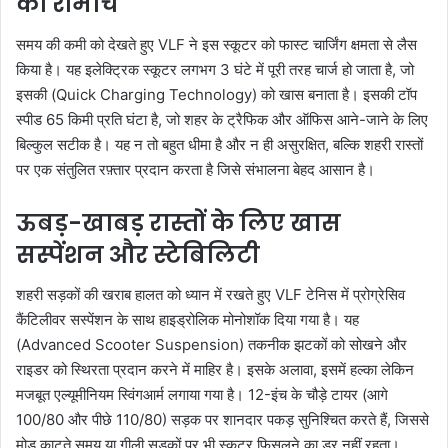
का रोमांच
समय की कमी को देखते हुए VLF ने इस स्कूटर को फास्ट चार्जिंग क्षमता से लैस
किया है। यह इलेक्ट्रिक स्कूटर लगभग 3 घंटे में पूरी तरह चार्ज हो जाता है, जो
इसकी (Quick Charging Technology) को खास बनाता है। इसकी टॉप
स्पीड 65 किमी प्रति घंटा है, जो शहर के ट्रैफिक और ऑफिस आने-जाने के लिए
बिल्कुल सटीक है। यह न तो बहुत धीमा है और न ही असुरक्षित, बल्कि शहरी रास्तों
पर एक संतुलित रफ़्तार प्रदान करता है जिसे संभालना बेहद आसान है।
ऊबड़-खाबड़ रास्तों के लिए खास
सस्पेंशन और स्टेबिलिटी
शहरी सड़कों की खराब हालत को ध्यान में रखते हुए VLF टेनिस में प्रोग्रेसिव
कैंटिलीवर सस्पेंशन के साथ हाइड्रोलिक मोनोशॉक दिया गया है। यह
(Advanced Scooter Suspension) तकनीक झटकों को सोखने और
राइडर को स्थिरता प्रदान करने में माहिर है। इसके अलावा, इसमें हल्का लेकिन
मजबूत एल्यूमीनियम स्विंगआर्म लगाया गया है। 12-इंच के चौड़े टायर (आगे
100/80 और पीछे 110/80) सड़क पर शानदार पकड़ सुनिश्चित करते हैं, जिससे
मोड़ काटते समय या गीली सड़कों पर भी स्कूटर फिसलने का डर नहीं रहता।