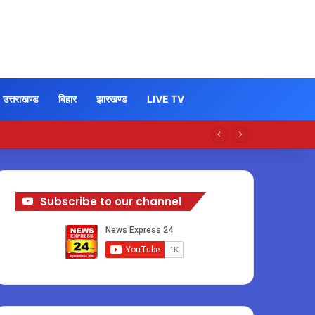
उत्तराखण्ड
बिहार
झारखण्ड
LIVE TV
Subscribe to our channel