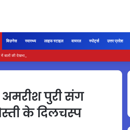
बिज़नेस
स्वास्थ्य
लाइफ स्टाइल
वायरल
स्पोर्ट्स
उत्तर प्रदेश
ें बालों की देखभाल के लिए आजमाएं अंडे का मास्क
अमरीश पुरी संग
्ती के दिलचस्प