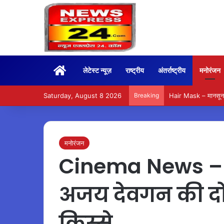
Home
लेटेस्ट न्यूज़
राष्ट्रीय
अंतर्राष्ट्रीय
मनोरंजन
Saturday, August 8 2026
Breaking
Hair Mask – मानसून म
मनोरंजन
Cinema News – 
अजय देवगन की दोस
किस्से