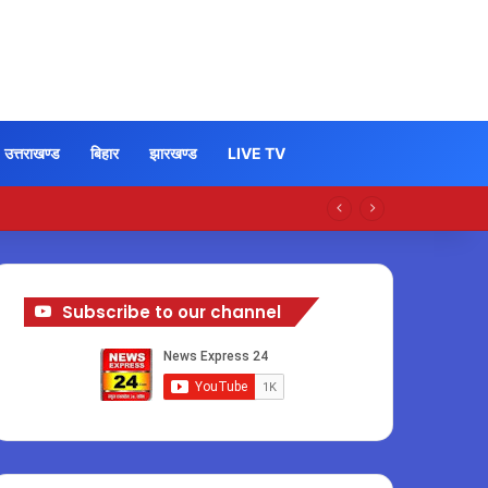
उत्तराखण्ड
बिहार
झारखण्ड
LIVE TV
Subscribe to our channel