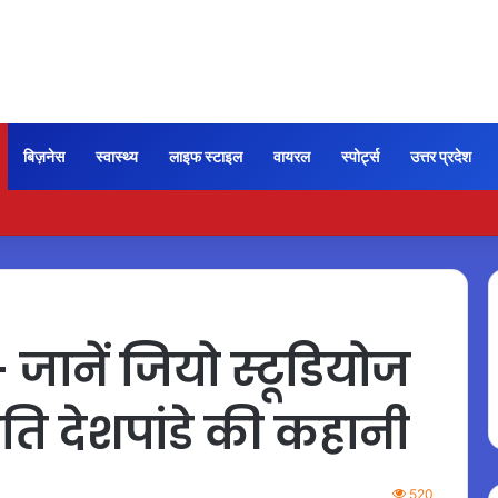
बिज़नेस
स्वास्थ्य
लाइफ स्टाइल
वायरल
स्पोर्ट्स
उत्तर प्रदेश
ी कायम रही ‘जन नायकन’ की रफ्तार, 185 करोड़ के पार पहुंची कमाई…
जानें जियो स्टूडियोज
ति देशपांडे की कहानी
520