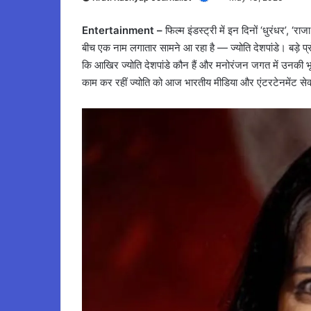
Entertainment –
फिल्म इंडस्ट्री में इन दिनों ‘धुरंधर’, ‘राज
बीच एक नाम लगातार सामने आ रहा है — ज्योति देशपांडे। बड़े प
कि आखिर ज्योति देशपांडे कौन हैं और मनोरंजन जगत में उनकी भूम
काम कर रहीं ज्योति को आज भारतीय मीडिया और एंटरटेनमेंट सेक्