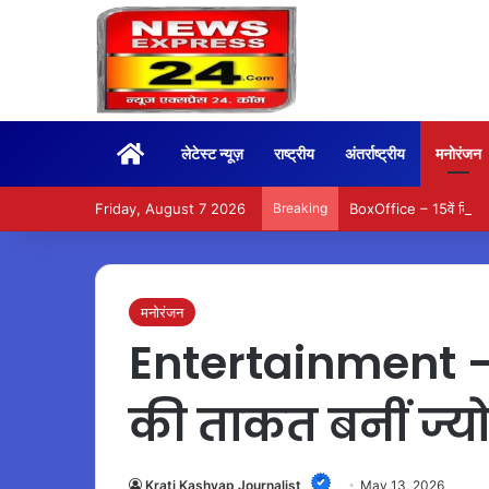
Home
लेटेस्ट न्यूज़
राष्ट्रीय
अंतर्राष्ट्रीय
मनोरंजन
Friday, August 7 2026
Breaking
BoxOffice – 15वें दिन भ
मनोरंजन
Entertainment – 
की ताकत बनीं ज्यो
Krati Kashyap Journalist
May 13, 2026