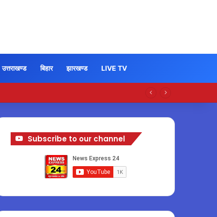
उत्तराखण्ड
बिहार
झारखण्ड
LIVE TV
Subscribe to our channel