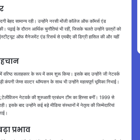
फर
 जिंदगी बेहद सामान्य रही। उन्होंने नरसी मोंजी कॉलेज ऑफ कॉमर्स एंड
। पढ़ाई के दौरान आर्थिक चुनौतियां भी रहीं, जिसके चलते उन्होंने छात्रों को
इंस्टीट्यूट ऑफ मैनेजमेंट एंड रिसर्च से एमबीए की डिग्री हासिल की और यहीं
 पहचान
 में वरिष्ठ सलाहकार के रूप में काम शुरू किया। इसके बाद उन्होंने जी नेटवर्क
ड़ी कंपनी जेम्स वाल्टर थॉम्पसन के साथ भी उन्होंने महत्वपूर्ण भूमिका निभाई।
ू टेलीविजन नेटवर्क की शुरुआती प्रबंधन टीम का हिस्सा बनीं। 1999 से
सके बाद उन्होंने कई बड़े मीडिया संस्थानों में नेतृत्व की जिम्मेदारियां
बनाई।
ढ़ा प्रभाव