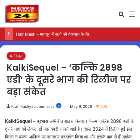
Search
M
Hair Mask – मानसून में बालों की देखभाल के लिए आजमाएं अंडे का मास्क
मनोरंजन
KalkiSequel – ‘कल्कि 2898
एडी’ के दूसरे भाग की रिलीज पर
बड़ा संकेत
Krati Kashyap Journalist
May 9, 2026
505
KalkiSequel
– प्रभास अभिनीत साइंस फिक्शन फिल्म ‘कल्कि 2898 एडी’ के
दूसरे भाग को लेकर नई जानकारी सामने आई है। साल 2024 में रिलीज हुई इस
फिल्म ने बॉक्स ऑफिस पर शानदार प्रदर्शन किया था और इसके बाद से ही दर्शक