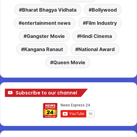
Bharat Bhagya Vidhata
Bollywood
entertainment news
Film Industry
Gangster Movie
Hindi Cinema
Kangana Ranaut
National Award
Queen Movie
Subscribe to our channel