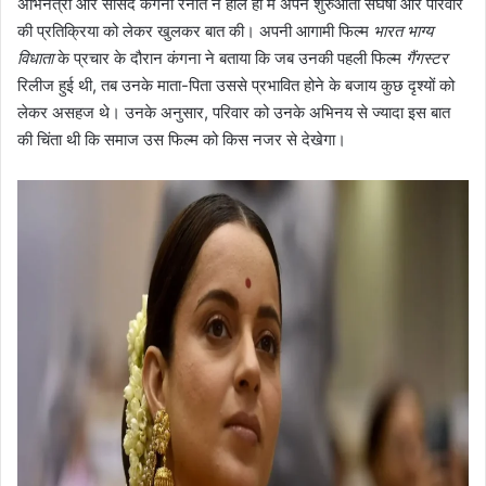
अभिनेत्री और सांसद कंगना रनौत ने हाल ही में अपने शुरुआती संघर्षों और परिवार
की प्रतिक्रिया को लेकर खुलकर बात की। अपनी आगामी फिल्म
भारत भाग्य
विधाता
के प्रचार के दौरान कंगना ने बताया कि जब उनकी पहली फिल्म
गैंगस्टर
रिलीज हुई थी, तब उनके माता-पिता उससे प्रभावित होने के बजाय कुछ दृश्यों को
लेकर असहज थे। उनके अनुसार, परिवार को उनके अभिनय से ज्यादा इस बात
की चिंता थी कि समाज उस फिल्म को किस नजर से देखेगा।