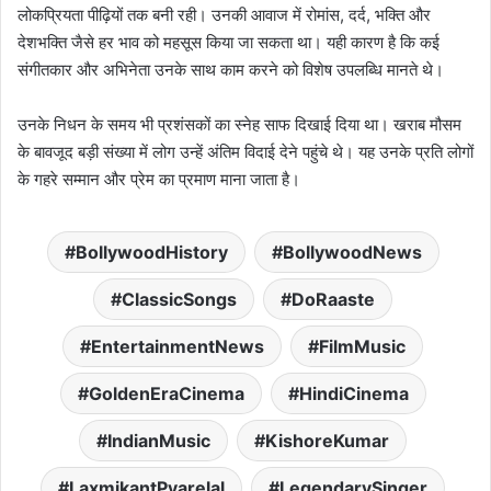
लोकप्रियता पीढ़ियों तक बनी रही। उनकी आवाज में रोमांस, दर्द, भक्ति और
देशभक्ति जैसे हर भाव को महसूस किया जा सकता था। यही कारण है कि कई
संगीतकार और अभिनेता उनके साथ काम करने को विशेष उपलब्धि मानते थे।
उनके निधन के समय भी प्रशंसकों का स्नेह साफ दिखाई दिया था। खराब मौसम
के बावजूद बड़ी संख्या में लोग उन्हें अंतिम विदाई देने पहुंचे थे। यह उनके प्रति लोगों
के गहरे सम्मान और प्रेम का प्रमाण माना जाता है।
BollywoodHistory
BollywoodNews
ClassicSongs
DoRaaste
EntertainmentNews
FilmMusic
GoldenEraCinema
HindiCinema
IndianMusic
KishoreKumar
LaxmikantPyarelal
LegendarySinger