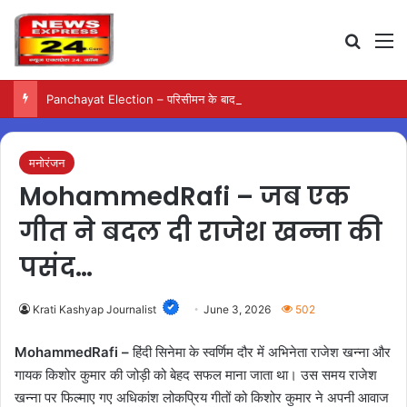
Search
M
Panchayat Election – परिसीमन के बाद ही पंचायत चुनाव की अगली प्रक्रिया होगी शुरू
मनोरंजन
MohammedRafi – जब एक
गीत ने बदल दी राजेश खन्ना की
पसंद…
Krati Kashyap Journalist
June 3, 2026
502
MohammedRafi –
हिंदी सिनेमा के स्वर्णिम दौर में अभिनेता राजेश खन्ना और
गायक किशोर कुमार की जोड़ी को बेहद सफल माना जाता था। उस समय राजेश
खन्ना पर फिल्माए गए अधिकांश लोकप्रिय गीतों को किशोर कुमार ने अपनी आवाज