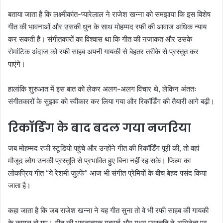
बताया जाता है कि लक्ष्मीकांत-प्यारेलाल ने राजेश खन्ना को समझाया कि इस विशेष
गीत की भावनाओं और उसकी धुन के साथ मोहम्मद रफी की आवाज अधिक न्याय
कर सकती है। संगीतकारों का विश्वास था कि गीत की नजाकत और उसके
रोमांटिक अंदाज को रफी साहब अपनी गायकी से बेहतर तरीके से प्रस्तुत कर
पाएंगे।
हालांकि शुरुआत में इस बात को लेकर अलग-अलग विचार थे, लेकिन अंततः
संगीतकारों के सुझाव को स्वीकार कर लिया गया और रिकॉर्डिंग की तैयारी आगे बढ़ी।
रिकॉर्डिंग के बाद बदल गया नजरिया
जब मोहम्मद रफी स्टूडियो पहुंचे और उन्होंने गीत की रिकॉर्डिंग पूरी की, तो वहां
मौजूद लोग उनकी प्रस्तुति से प्रभावित हुए बिना नहीं रह सके। फिल्म का
लोकप्रिय गीत “ये रेशमी जुल्फें” आज भी संगीत प्रेमियों के बीच बेहद पसंद किया
जाता है।
कहा जाता है कि जब राजेश खन्ना ने यह गीत सुना तो वे भी रफी साहब की गायकी
के कायल हो गए। गीत की भावनात्मक गहराई और मधुर प्रस्तुति ने अभिनेता पर