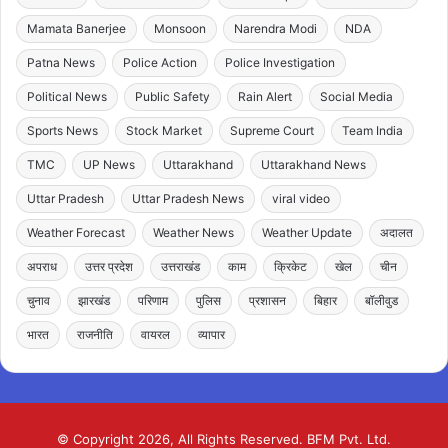
Mamata Banerjee
Monsoon
Narendra Modi
NDA
Patna News
Police Action
Police Investigation
Political News
Public Safety
Rain Alert
Social Media
Sports News
Stock Market
Supreme Court
Team India
TMC
UP News
Uttarakhand
Uttarakhand News
Uttar Pradesh
Uttar Pradesh News
viral video
Weather Forecast
Weather News
Weather Update
अदालत
अपराध
उत्तर प्रदेश
उत्तराखंड
काम
क्रिकेट
खेल
चीन
चुनाव
झारखंड
परिणाम
पुलिस
प्रशासन
बिहार
बॉलीवुड
भारत
राजनीति
वायरल
व्यापार
© Copyright 2026, All Rights Reserved. BFM Pvt. Ltd.