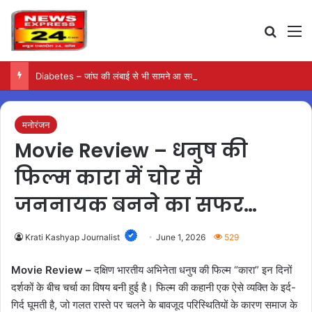
Search
M
Diabetes – जांघ की लंबाई से भी सामने आ सकता है टाइप-2 डायबिटीज का जोखिम
मनोरंजन
Movie Review – धनुष की
फिल्म कारा में चोर से
जननायक बनने का सफर…
Krati Kashyap Journalist
June 1, 2026
529
Movie Review –
दक्षिण भारतीय अभिनेता धनुष की फिल्म “कारा” इन दिनों
दर्शकों के बीच चर्चा का विषय बनी हुई है। फिल्म की कहानी एक ऐसे व्यक्ति के इर्द-
गिर्द घूमती है, जो गलत रास्ते पर चलने के बावजूद परिस्थितियों के कारण समाज के