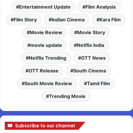
Entertainment Update
Film Analysis
Film Story
Indian Cinema
Kara Film
Movie Review
Movie Story
movie update
Netflix India
Netflix Trending
OTT News
OTT Release
South Cinema
South Movie Review
Tamil Film
Trending Movie
Subscribe to our channel