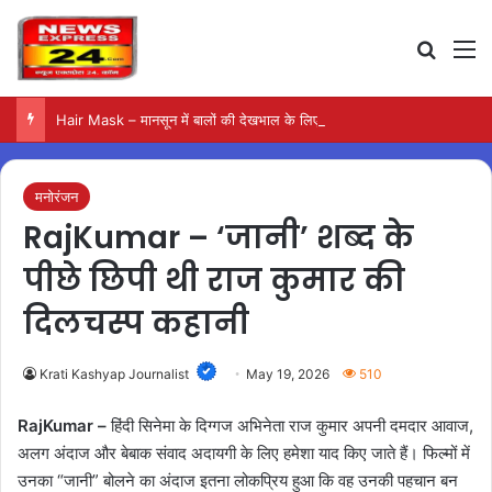
Search
M
Hair Mask – मानसून में बालों की देखभाल के लिए आजमाएं अंडे का मास्क
मनोरंजन
RajKumar – ‘जानी’ शब्द के
पीछे छिपी थी राज कुमार की
दिलचस्प कहानी
Krati Kashyap Journalist
May 19, 2026
510
RajKumar –
हिंदी सिनेमा के दिग्गज अभिनेता राज कुमार अपनी दमदार आवाज,
अलग अंदाज और बेबाक संवाद अदायगी के लिए हमेशा याद किए जाते हैं। फिल्मों में
उनका “जानी” बोलने का अंदाज इतना लोकप्रिय हुआ कि वह उनकी पहचान बन