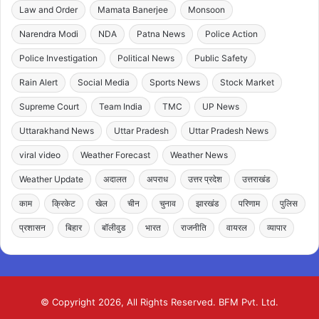
Law and Order
Mamata Banerjee
Monsoon
Narendra Modi
NDA
Patna News
Police Action
Police Investigation
Political News
Public Safety
Rain Alert
Social Media
Sports News
Stock Market
Supreme Court
Team India
TMC
UP News
Uttarakhand News
Uttar Pradesh
Uttar Pradesh News
viral video
Weather Forecast
Weather News
Weather Update
अदालत
अपराध
उत्तर प्रदेश
उत्तराखंड
काम
क्रिकेट
खेल
चीन
चुनाव
झारखंड
परिणाम
पुलिस
प्रशासन
बिहार
बॉलीवुड
भारत
राजनीति
वायरल
व्यापार
© Copyright 2026, All Rights Reserved. BFM Pvt. Ltd.