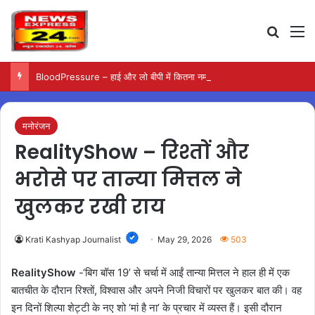
Search
M
BloodPressure – हाई और लो बीपी में कितना नमक खाना सही, डॉक्टर ने बताया सुरक्षित मात्रा…
मनोरंजन
RealityShow – रिश्तों और
भरोसे पर तान्या मित्तल ने
खुलकर रखी राय
Krati Kashyap Journalist
May 29, 2026
503
RealityShow
-‘बिग बॉस 19’ से चर्चा में आईं तान्या मित्तल ने हाल ही में एक
बातचीत के दौरान रिश्तों, विश्वास और अपने निजी विचारों पर खुलकर बात की। वह
इन दिनों शिल्पा शेट्टी के नए शो ‘मां है ना’ के प्रचार में व्यस्त हैं। इसी दौरान