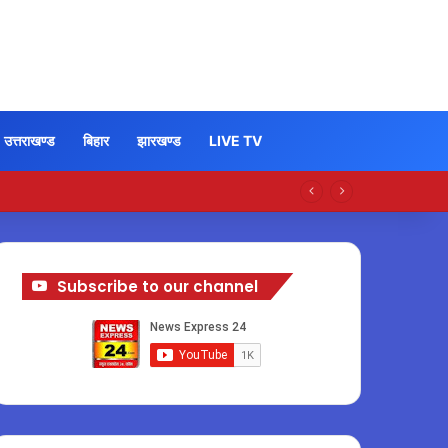
उत्तराखण्ड
बिहार
झारखण्ड
LIVE TV
Subscribe to our channel