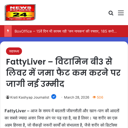
Search
M
BoxOffice – 15वें दिन भी कायम रही ‘जन नायकन’ की रफ्तार, 185 करोड़ के पार पहुंची कमाई…
स्वास्थ्य
FattyLiver – विटामिन बी3 से
लिवर में जमा फैट कम करने पर
जागी नई उम्मीद
Krati Kashyap Journalist
March 28, 2026
506
FattyLiver –
आज के समय में बदलती जीवनशैली और खान-पान की आदतों
का सबसे ज्यादा असर जिस अंग पर पड़ रहा है, वह है लिवर। यह शरीर का एक
अहम हिस्सा है, जो सैकड़ों जरूरी कार्यों को संभालता है, जैसे शरीर को डिटॉक्स