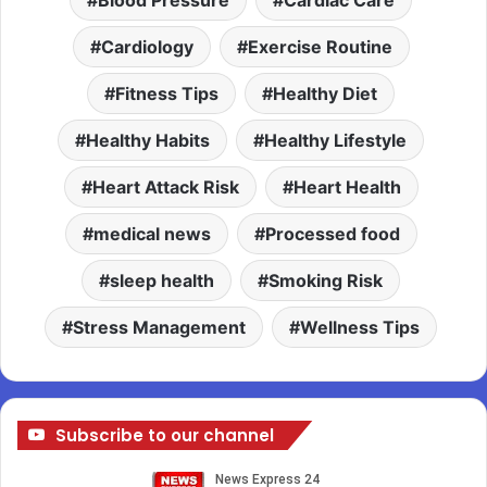
Blood Pressure
Cardiac Care
Cardiology
Exercise Routine
Fitness Tips
Healthy Diet
Healthy Habits
Healthy Lifestyle
Heart Attack Risk
Heart Health
medical news
Processed food
sleep health
Smoking Risk
Stress Management
Wellness Tips
Subscribe to our channel