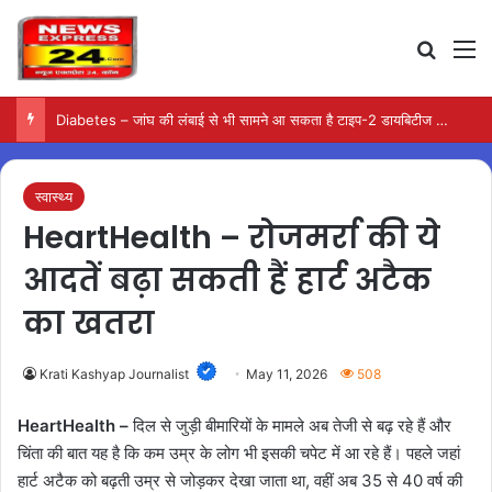
Search
M
Style – 15 अगस्त ऑफिस सेलिब्रेशन में ऐसे पाएं सलीकेदार और आकर्षक लुक
स्वास्थ्य
HeartHealth – रोजमर्रा की ये
आदतें बढ़ा सकती हैं हार्ट अटैक
का खतरा
Krati Kashyap Journalist
May 11, 2026
508
HeartHealth –
दिल से जुड़ी बीमारियों के मामले अब तेजी से बढ़ रहे हैं और
चिंता की बात यह है कि कम उम्र के लोग भी इसकी चपेट में आ रहे हैं। पहले जहां
हार्ट अटैक को बढ़ती उम्र से जोड़कर देखा जाता था, वहीं अब 35 से 40 वर्ष की