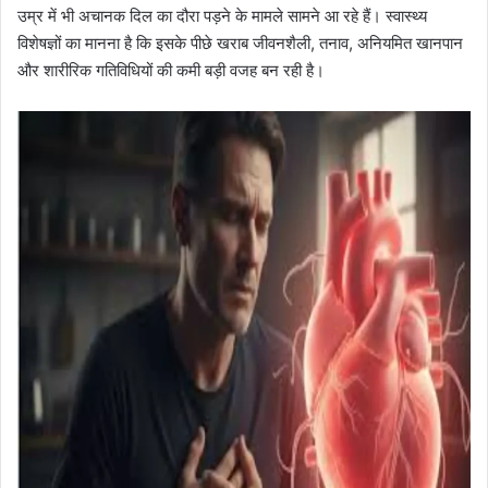
उम्र में भी अचानक दिल का दौरा पड़ने के मामले सामने आ रहे हैं। स्वास्थ्य
विशेषज्ञों का मानना है कि इसके पीछे खराब जीवनशैली, तनाव, अनियमित खानपान
और शारीरिक गतिविधियों की कमी बड़ी वजह बन रही है।