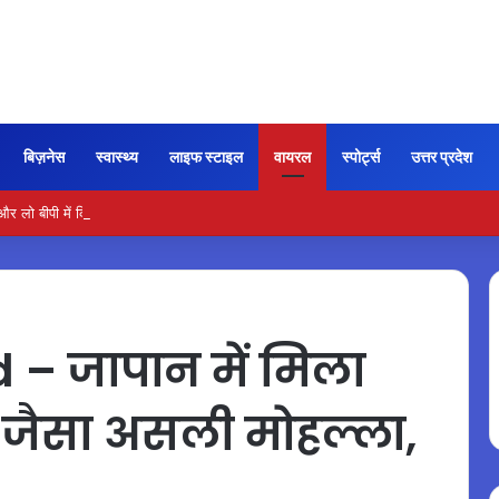
बिज़नेस
स्वास्थ्य
लाइफ स्टाइल
वायरल
स्पोर्ट्स
उत्तर प्रदेश
ो बीपी में कितना नमक खाना सही, डॉक्टर ने बताया सुरक्षित मात्रा…
 जापान में मिला
ा जैसा असली मोहल्ला,