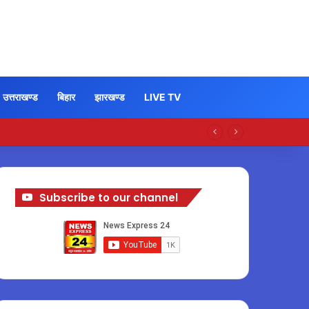
उत्तराखण्ड
बिहार
झारखण्ड
LIVE TV
Subscribe to our channel