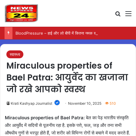
Search
M
BloodPressure – हाई और लो बीपी में कितना नमक खाना सही, डॉक्टर ने बताया सुरक्षित मात्रा…
स्वास्थ्य
Miraculous properties of
Bael Patra: आयुर्वेद का खजाना
जो रखे आपको स्वस्थ
Krati Kashyap Journalist
November 10, 2025
510
Miraculous properties of Bael Patra:
बेल का पेड़ भारतीय संस्कृति
और आयुर्वेद में सदियों से पूजनीय रहा है
.
इसके पत्ते, फल, जड़ और तना सभी
औषधीय गुणों से भरपूर होते हैं, जो शरीर को विभिन्न रोगों से बचाने में मदद करते हैं
.