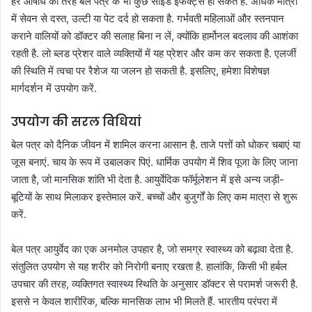
हर औषधि की तरह बेल पत्र के भी कुछ साइड इफेक्ट्स हो सकते हैं
.
अधिक मात्रा
में सेवन से दस्त, उल्टी या पेट दर्द हो सकता है
.
गर्भवती महिलाओं और स्तनपान
कराने वालियों को डॉक्टर की सलाह बिना न लें, क्योंकि हार्मोनल बदलाव की आशंका
रहती है
.
लो ब्लड प्रेशर वाले व्यक्तियों में यह प्रेशर और कम कर सकता है
.
एलर्जी
की स्थिति में त्वचा पर रैशेज या जलन हो सकती है
.
इसलिए, हमेशा विशेषज्ञ
मार्गदर्शन में उपयोग करें
.
उपयोग की सरल विधियां
बेल पत्र को दैनिक जीवन में शामिल करना आसान है
.
ताजे पत्तों को धोकर चबाएं या
जूस बनाएं
.
चाय के रूप में उबालकर पिएं
.
धार्मिक उपयोग में शिव पूजा के लिए जाना
जाता है, जो मानसिक शांति भी देता है
.
आयुर्वेदिक फॉर्मूलेशन में इसे अन्य जड़ी-
बूटियों के साथ मिलाकर इस्तेमाल करें
.
बच्चों और बुजुर्गों के लिए कम मात्रा से शुरू
करें
.
बेल पत्र आयुर्वेद का एक अनमोल उपहार है, जो समग्र स्वास्थ्य को बढ़ावा देता है
.
संतुलित उपयोग से यह शरीर को निरोगी बनाए रखता है
.
हालांकि, किसी भी हर्बल
उपचार की तरह, व्यक्तिगत स्वास्थ्य स्थिति के अनुसार डॉक्टर से परामर्श जरूरी है
.
इससे न केवल शारीरिक, बल्कि मानसिक लाभ भी मिलते हैं
.
भारतीय परंपरा में