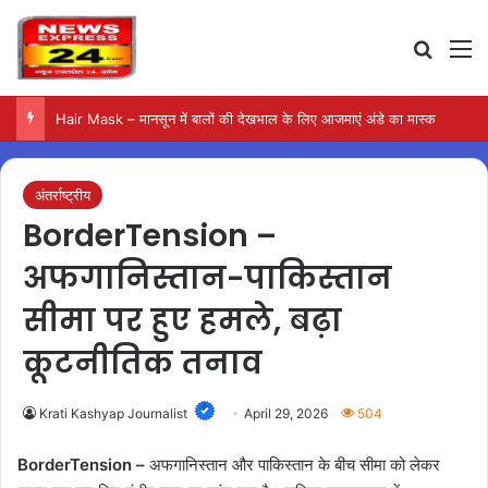
Search
M
Awadhi Tehari – शनिवार के लिए बनाएं स्वादिष्ट और आसान एक-पॉट भोजन
अंतर्राष्ट्रीय
BorderTension –
अफगानिस्तान-पाकिस्तान
सीमा पर हुए हमले, बढ़ा
कूटनीतिक तनाव
Krati Kashyap Journalist
April 29, 2026
504
BorderTension –
अफगानिस्तान और पाकिस्तान के बीच सीमा को लेकर