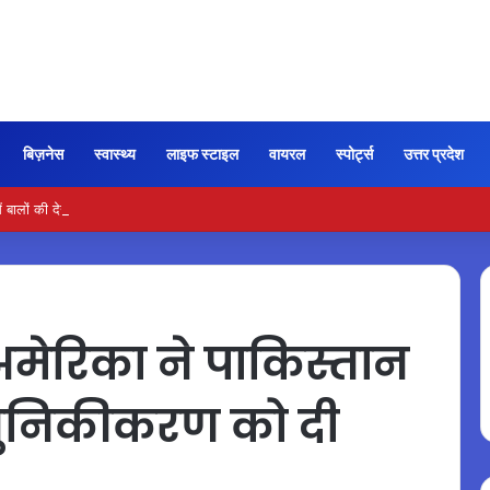
बिज़नेस
स्वास्थ्य
लाइफ स्टाइल
वायरल
स्पोर्ट्स
उत्तर प्रदेश
 बालों की देखभाल के लिए आजमाएं अंडे का मास्क
मेरिका ने पाकिस्तान
आधुनिकीकरण को दी