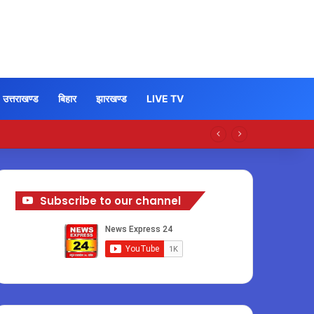
उत्तराखण्ड
बिहार
झारखण्ड
LIVE TV
Subscribe to our channel