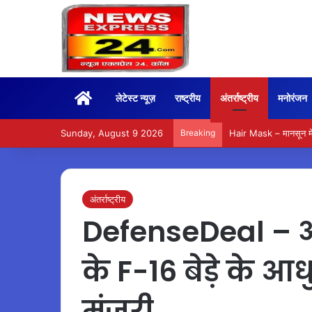
Home
लेटेस्ट न्यूज़
राष्ट्रीय
अंतर्राष्ट्रीय
मनोरंजन
Sunday, August 9 2026
Breaking
Hair Mask – मानसून में
अंतर्राष्ट्रीय
DefenseDeal – अ
के F-16 बेड़े के 
मंजूरी