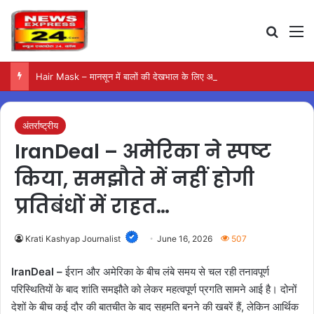
Search
M
Hair Mask – मानसून में बालों की देखभाल के लिए आजमाएं अंडे का मास्क
अंतर्राष्ट्रीय
IranDeal – अमेरिका ने स्पष्ट
किया, समझौते में नहीं होगी
प्रतिबंधों में राहत…
Krati Kashyap Journalist
June 16, 2026
507
IranDeal –
ईरान और अमेरिका के बीच लंबे समय से चल रही तनावपूर्ण
परिस्थितियों के बाद शांति समझौते को लेकर महत्वपूर्ण प्रगति सामने आई है। दोनों
देशों के बीच कई दौर की बातचीत के बाद सहमति बनने की खबरें हैं, लेकिन आर्थिक