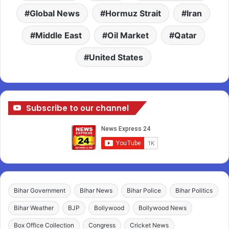
Global News
Hormuz Strait
Iran
Middle East
Oil Market
Qatar
United States
Subscribe to our channel
Bihar Government
Bihar News
Bihar Police
Bihar Politics
Bihar Weather
BJP
Bollywood
Bollywood News
Box Office Collection
Congress
Cricket News