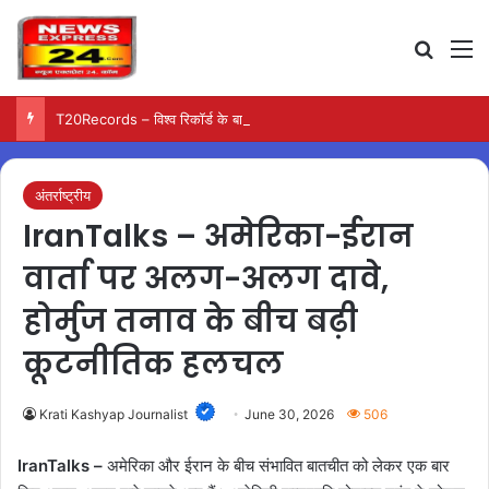
Search
M
T20Records – विश्व रिकॉर्ड के बाद जोस बटलर ने वैभव सूर्यवंशी पर जताया बड़ा भरोसा
अंतर्राष्ट्रीय
IranTalks – अमेरिका-ईरान
वार्ता पर अलग-अलग दावे,
होर्मुज तनाव के बीच बढ़ी
कूटनीतिक हलचल
Krati Kashyap Journalist
June 30, 2026
506
IranTalks –
अमेरिका और ईरान के बीच संभावित बातचीत को लेकर एक बार