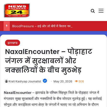
Search
M
BloodPressure – हाई और लो बीपी में कितना नमक खाना सही, डॉक्टर ने बताया सुरक्षित मात्रा…
झारखण्ड
NaxalEncounter – पोड़ाहाट
जंगल में सुरक्षाबलों और
नक्सलियों के बीच मुठभेड़
Krati Kashyap Journalist
May 20, 2026
506
NaxalEncounter
– झारखंड के पश्चिम सिंहभूम जिले के पोड़ाहाट जंगल में
मंगलवार सुबह सुरक्षाबलों और नक्सलियों के बीच जोरदार मुठभेड़ हुई। यह कार्रवाई
सोनुवा और कराईकेला थाना क्षेत्र के जंगलों में चलाए जा रहे अभियान के दौरान