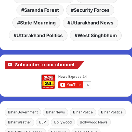
Saranda Forest
Security Forces
State Mourning
Uttarakhand News
Uttarakhand Politics
West Singhbhum
Subscribe to our channel
Bihar Government
Bihar News
Bihar Police
Bihar Politics
Bihar Weather
BJP
Bollywood
Bollywood News