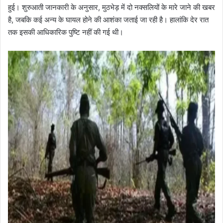
हुई। शुरुआती जानकारी के अनुसार, मुठभेड़ में दो नक्सलियों के मारे जाने की खबर
है, जबकि कई अन्य के घायल होने की आशंका जताई जा रही है। हालांकि देर रात
तक इसकी आधिकारिक पुष्टि नहीं की गई थी।