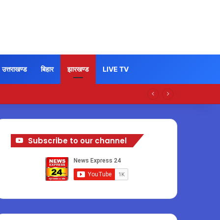
उत्तराखण्ड
बिहार
झारखण्ड
LIVE TV
Subscribe to our channel