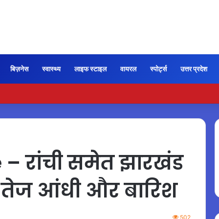
बिज़नेस
स्वास्थ्य
लाइफ स्टाइल
वायरल
स्पोर्ट्स
उत्तर प्रदेश
ी कायम रही ‘जन नायकन’ की रफ्तार, 185 करोड़ के पार पहुंची कमाई…
 रांची समेत झारखंड
ुई तेज आंधी और बारिश
502