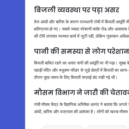
बिजली व्यवस्था पर पड़ा असर
तेज आंधी और बारिश के कारण राजधानी रांची में बिजली आपूर्ति भी 
क्षतिग्रस्त हो गए। सबसे ज्यादा परेशानी कांके रोड और आसपास क
की टीमें लगातार मरम्मत कार्य में जुटी रहीं, लेकिन नुकसान अध
पानी की समस्या से लोग परेशा
बिजली बाधित रहने का असर पानी की आपूर्ति पर भी पड़ा। सुबह क
पहाड़ी मंदिर और मधुकम फीडर से जुड़े क्षेत्रों में बिजली का आना
दौरान कुछ समय के लिए बिजली सप्लाई बंद रखी गई थी।
मौसम विभाग ने जारी की चेताव
रांची मौसम केंद्र के वैज्ञानिक अभिषेक आनंद ने बताया कि अगले 
आंधी, बारिश और वज्रपात की आशंका है। लोगों को खराब मौसम के